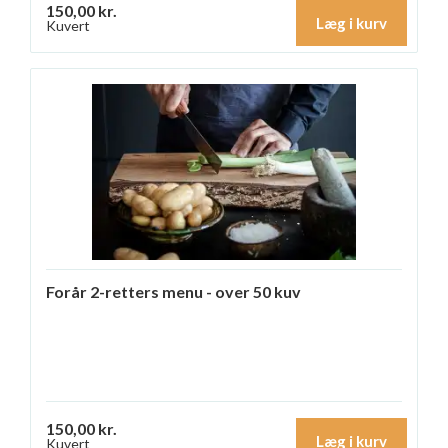
150,00 kr.
Læg i kurv
Kuvert
Forår 2-retters menu - over 50 kuv
150,00 kr.
Læg i kurv
Kuvert