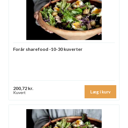
Forår sharefood -10-30 kuverter
200,72 kr.
Læg i kurv
Kuvert