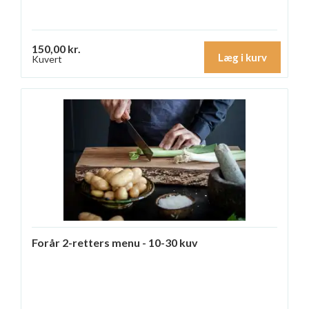
150,00 kr.
Læg i kurv
Kuvert
Forår 2-retters menu - 10-30 kuv