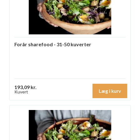
Forår sharefood - 31-50 kuverter
193,09 kr.
Læg i kurv
Kuvert