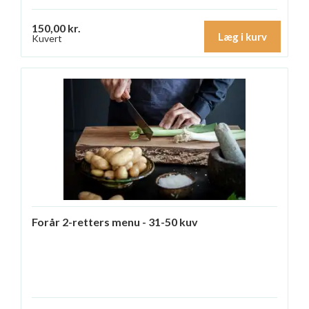
150,00 kr.
Læg i kurv
Kuvert
Forår 2-retters menu - 31-50 kuv